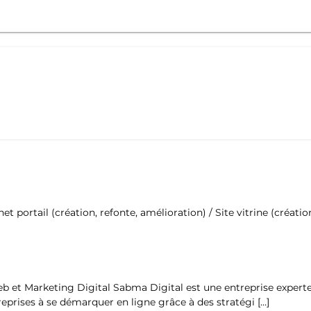
 portail (création, refonte, amélioration) / Site vitrine (créatio
eb et Marketing Digital Sabma Digital est une entreprise experte
eprises à se démarquer en ligne grâce à des stratégi […]