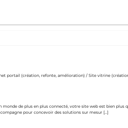
 portail (création, refonte, amélioration) / Site vitrine (créatio
 monde de plus en plus connecté, votre site web est bien plus qu’
 accompagne pour concevoir des solutions sur mesur […]