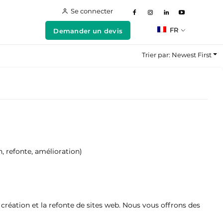
Se connecter
FR
Demander un devis
Trier par: Newest First
n, refonte, amélioration)
éation et la refonte de sites web. Nous vous offrons des