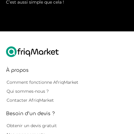
C’est aussi simple que cela !
À propos
Comment fonctionne AfriqMarket
Qui sommes-nous ?
Contacter AfriqMarket
Besoin d'un devis ?
Obtenir un devis gratuit