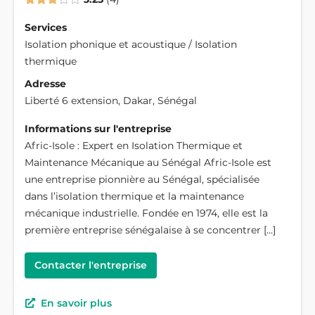
Services
Isolation phonique et acoustique / Isolation
thermique
Adresse
Liberté 6 extension, Dakar, Sénégal
Informations sur l'entreprise
Afric-Isole : Expert en Isolation Thermique et
Maintenance Mécanique au Sénégal Afric-Isole est
une entreprise pionnière au Sénégal, spécialisée
dans l’isolation thermique et la maintenance
mécanique industrielle. Fondée en 1974, elle est la
première entreprise sénégalaise à se concentrer […]
Contacter l'entreprise
En savoir plus