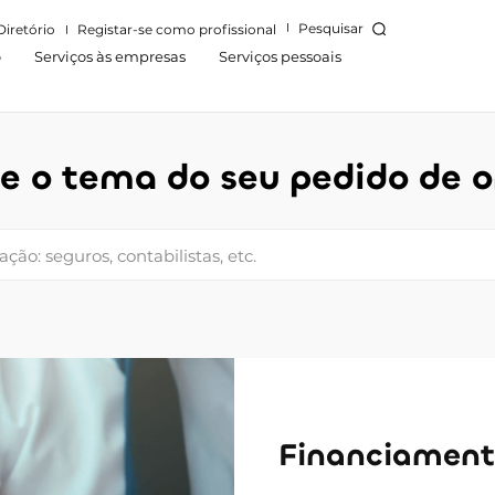
Pesquisar
Diretório
Registar-se como profissional
o
Serviços às empresas
Serviços pessoais
ne o tema do seu pedido de 
ação: seguros, contabilistas, etc.
Financiamen