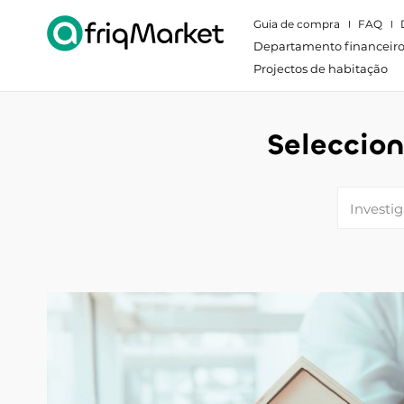
Guia de compra
FAQ
Departamento financeir
Projectos de habitação
Seleccio
Investig