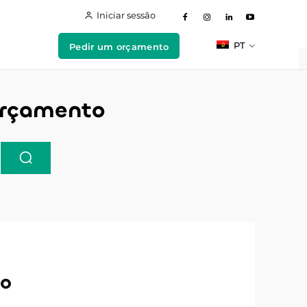
Iniciar sessão
PT
Pedir um orçamento
orçamento
to