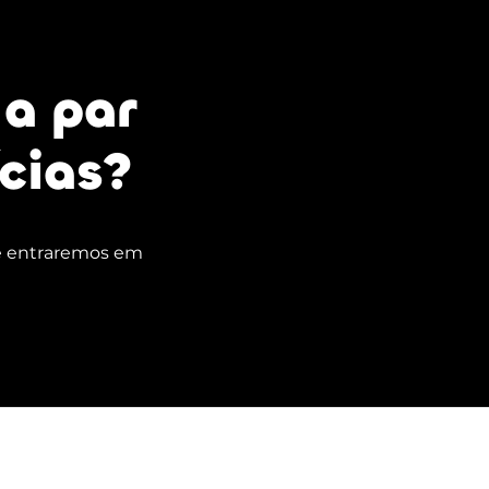
a par
cias?
 e entraremos em