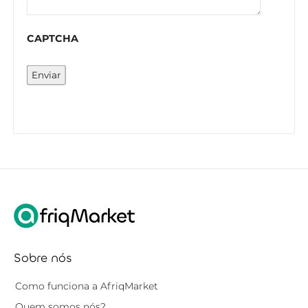
CAPTCHA
Enviar
Sobre nós
Como funciona a AfriqMarket
Quem somos nós?