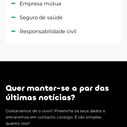
Empresa mútua
Seguro de saúde
Responsabilidade civil
Quer manter-se a par das
últimas notícias?
Gostaríamos de o ouvir! Preencha os seus dados e
entraremos em contacto consigo. É tão simples
quanto isso!