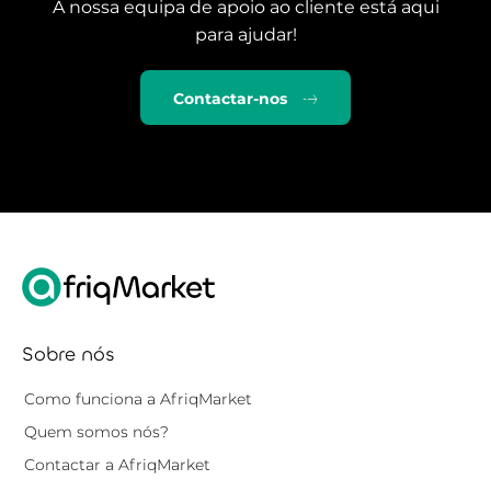
A nossa equipa de apoio ao cliente está aqui
para ajudar!
Contactar-nos
Sobre nós
Como funciona a AfriqMarket
Quem somos nós?
Contactar a AfriqMarket