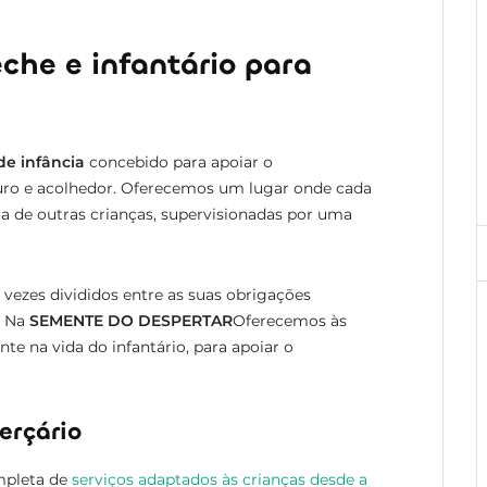
che e infantário para
de infância
concebido para apoiar o
ro e acolhedor. Oferecemos um lugar onde cada
ça de outras crianças, supervisionadas por uma
ezes divididos entre as suas obrigações
. Na
SEMENTE DO DESPERTAR
Oferecemos às
te na vida do infantário, para apoiar o
erçário
pleta de
serviços adaptados às crianças desde a