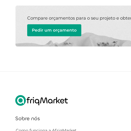
Compare orçamentos para o seu projeto e obte
Pedir um orçamento
Sobre nós
Como funciona a AfriqMarket