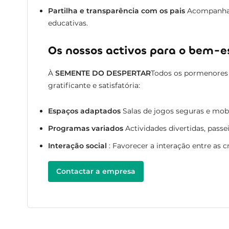
Partilha e transparência com os pais
Acompanhame
educativas.
Os nossos activos para o bem-es
À
SEMENTE DO DESPERTAR
Todos os pormenores 
gratificante e satisfatória:
Espaços adaptados
Salas de jogos seguras e mobi
Programas variados
Actividades divertidas, passei
Interação social
: Favorecer a interação entre as c
Contactar a empresa