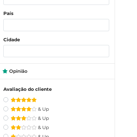
País
Cidade
Opinião
Avaliação do cliente
& Up
& Up
& Up
& Up