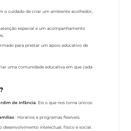
m o cuidado de criar um ambiente acolhedor,
 atenção especial e um acompanhamento
s.
ormado para prestar um apoio educativo de
 criar uma comunidade educativa em que cada
?
ardim de infância
. Eis o que nos torna únicos:
amílias
: Horários e programas flexíveis.
 desenvolvimento intelectual, físico e social.