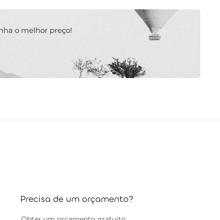
nha o melhor preço!
Precisa de um orçamento?
Obter um orçamento gratuito