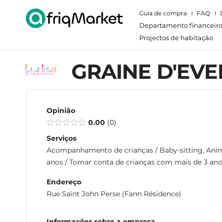
Guia de compra
FAQ
Departamento financeir
Projectos de habitação
GRAINE D'EVE
Opinião
0.00
0
Serviços
Acompanhamento de crianças / Baby-sitting, Ani
anos / Tomar conta de crianças com mais de 3 an
Endereço
Rue Saint John Perse (Fann Résidence)
Informações sobre a empresa