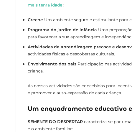
mais tenra idade
:
Creche
Um ambiente seguro e estimulante para cr
Programa do jardim de infância
Uma preparação 
para favorecer a sua aprendizagem e independênci
Actividades de aprendizagem precoce e desen
actividades físicas e descobertas culturais.
Envolvimento dos pais
Participação nas activida
criança.
As nossas actividades são concebidas para incenti
e promover a auto-expressão de cada criança.
Um enquadramento educativo e
SEMENTE DO DESPERTAR
caracteriza-se por uma
e o ambiente familiar: