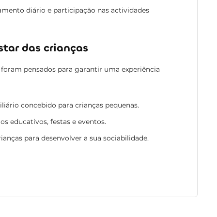
nto diário e participação nas actividades
tar das crianças
foram pensados para garantir uma experiência
liário concebido para crianças pequenas.
os educativos, festas e eventos.
rianças para desenvolver a sua sociabilidade.