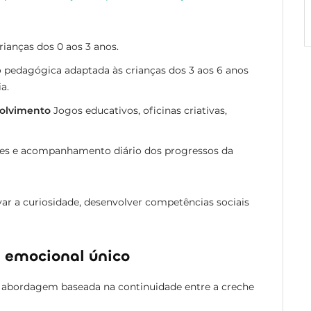
ianças dos 0 aos 3 anos.
pedagógica adaptada às crianças dos 3 aos 6 anos
a.
volvimento
Jogos educativos, oficinas criativas,
des e acompanhamento diário dos progressos da
var a curiosidade, desenvolver competências sociais
 emocional único
 abordagem baseada na continuidade entre a creche