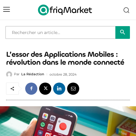
Bouton de reche
Recherche
de
:
L’essor des Applications Mobiles :
révolution dans le monde connecté
Par
La Rédaction
octobre 28, 2024