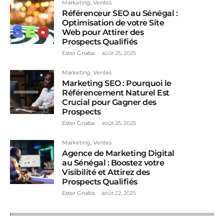
Marketing, Ventes
Référenceur SEO au Sénégal :
Optimisation de votre Site
Web pour Attirer des
Prospects Qualifiés
Ester Gnaba
-
août 25, 2025
Marketing, Ventes
Marketing SEO : Pourquoi le
Référencement Naturel Est
Crucial pour Gagner des
Prospects
Ester Gnaba
-
août 25, 2025
Marketing, Ventes
Agence de Marketing Digital
au Sénégal : Boostez votre
Visibilité et Attirez des
Prospects Qualifiés
Ester Gnaba
-
août 22, 2025