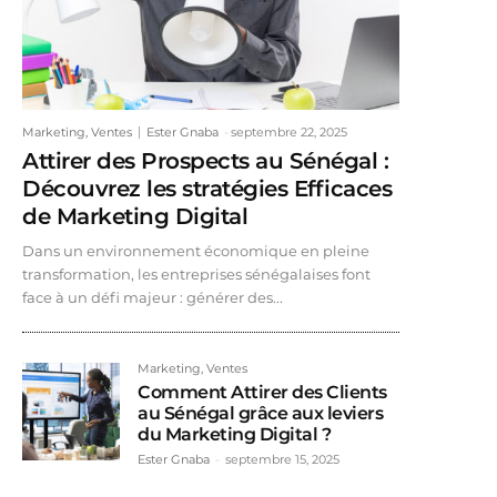
Marketing, Ventes
Ester Gnaba
-
septembre 22, 2025
Attirer des Prospects au Sénégal :
Découvrez les stratégies Efficaces
de Marketing Digital
Dans un environnement économique en pleine
transformation, les entreprises sénégalaises font
face à un défi majeur : générer des...
Marketing, Ventes
Comment Attirer des Clients
au Sénégal grâce aux leviers
du Marketing Digital ?
Ester Gnaba
-
septembre 15, 2025