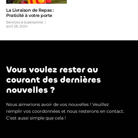
La Livraison de Repas :
Praticité à votre porte
Services à la personne
avril 28, 2024
Vous voulez rester au
courant des dernières
nouvelles ?
Nous aimerions avoir de vos nouvelles ! Veuillez
remplir vos coordonnées et nous resterons en contact.
C'est aussi simple que cela !