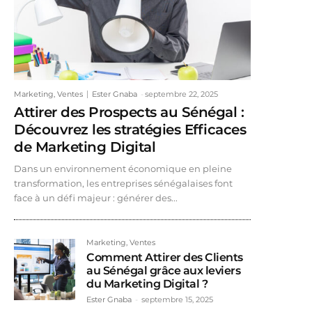
Marketing, Ventes
Ester Gnaba
-
septembre 22, 2025
Attirer des Prospects au Sénégal :
Découvrez les stratégies Efficaces
de Marketing Digital
Dans un environnement économique en pleine
transformation, les entreprises sénégalaises font
face à un défi majeur : générer des...
Marketing, Ventes
Comment Attirer des Clients
au Sénégal grâce aux leviers
du Marketing Digital ?
Ester Gnaba
-
septembre 15, 2025