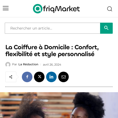
Bouton de reche
Recherche
de
:
La Coiffure à Domicile : Confort,
flexibilité et style personnalisé
Par
La Rédaction
avril 26, 2024