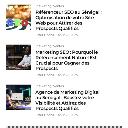
Marketing, Ventes
Référenceur SEO au Sénégal :
Optimisation de votre Site
Web pour Attirer des
Prospects Qualifiés
Ester Gnaba
-
août 25, 2025
Marketing, Ventes
Marketing SEO : Pourquoi le
Référencement Naturel Est
Crucial pour Gagner des
Prospects
Ester Gnaba
-
août 25, 2025
Marketing, Ventes
Agence de Marketing Digital
au Sénégal : Boostez votre
Visibilité et Attirez des
Prospects Qualifiés
Ester Gnaba
-
août 22, 2025