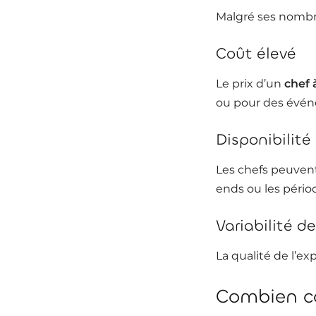
Malgré ses nombre
Coût élevé
Le prix d’un
chef 
ou pour des évén
Disponibilité
Les chefs peuven
ends ou les pério
Variabilité d
La qualité de l’ex
Combien co