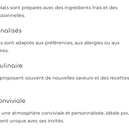
plats sont préparés avec des ingrédients frais et des
sionnelles.
nalisés
s sont adaptés aux préférences, aux allergies ou aux
res.
ulinaire
s proposent souvent de nouvelles saveurs et des recette
onviviale
ée une atmosphère conviviale et personnalisée, idéale po
nt unique avec ses invités.