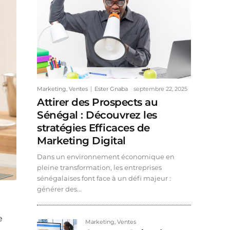
Marketing, Ventes
Ester Gnaba
-
septembre 22, 2025
Attirer des Prospects au
Sénégal : Découvrez les
stratégies Efficaces de
Marketing Digital
Dans un environnement économique en
pleine transformation, les entreprises
sénégalaises font face à un défi majeur :
générer des...
e
Marketing, Ventes