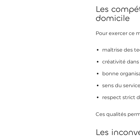
Les compét
domicile
Pour exercer ce m
maîtrise des te
créativité dan
bonne organisa
sens du service
respect strict 
Ces qualités perm
Les inconv