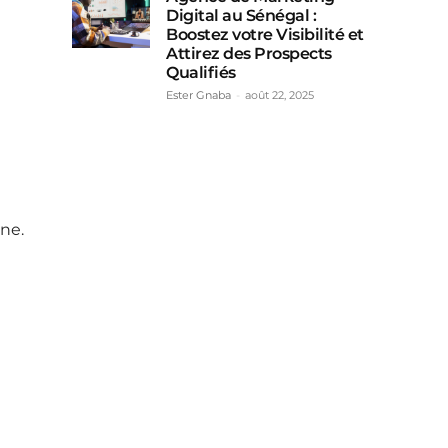
Digital au Sénégal :
Boostez votre Visibilité et
Attirez des Prospects
Qualifiés
Ester Gnaba
-
août 22, 2025
ne.