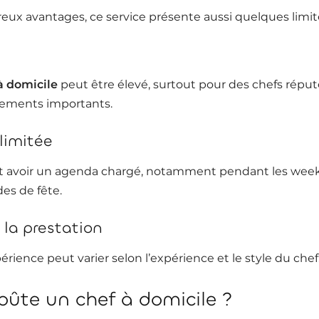
ux avantages, ce service présente aussi quelques limit
à domicile
peut être élevé, surtout pour des chefs réput
ements importants.
 limitée
t avoir un agenda chargé, notamment pendant les wee
des de fête.
e la prestation
périence peut varier selon l’expérience et le style du chef
ûte un chef à domicile ?