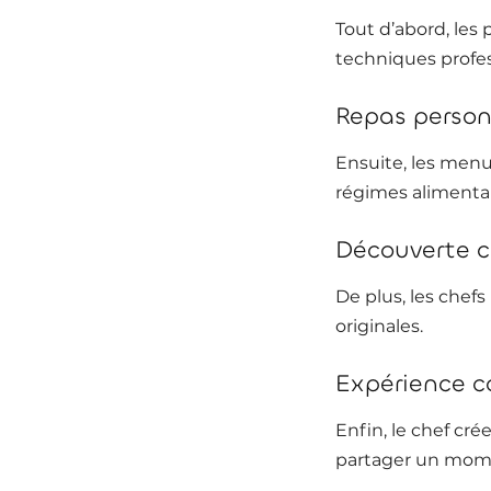
Tout d’abord, les 
techniques profes
Repas person
Ensuite, les menu
régimes alimentai
Découverte c
De plus, les chef
originales.
Expérience c
Enfin, le chef cr
partager un mome