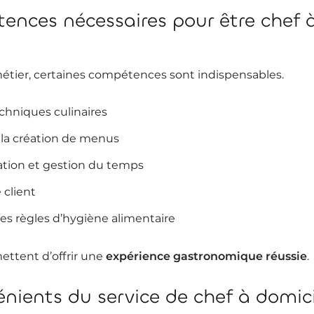
ences nécessaires pour être chef 
étier, certaines compétences sont indispensables.
chniques culinaires
s la création de menus
tion et gestion du temps
 client
des règles d’hygiène alimentaire
ettent d’offrir une
expérience gastronomique réussie
.
énients du service de chef à domici