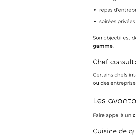
repas d’entrepr
soirées privées
Son objectif est 
gamme
.
Chef consult
Certains chefs i
ou des entreprise
Les avanta
Faire appel à un
c
Cuisine de qu