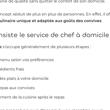
sine de qualité sans quitter le confort de son domicile.
ncept séduit de plus en plus de personnes. En effet, il of
ulinaire unique et adaptée aux goûts des convives
.
siste le service de chef à domicile
e
s’occupe généralement de plusieurs étapes :
 menu selon vos préférences
édients frais
des plats à votre domicile
repas aux convives
ement de la cuisine après le repas