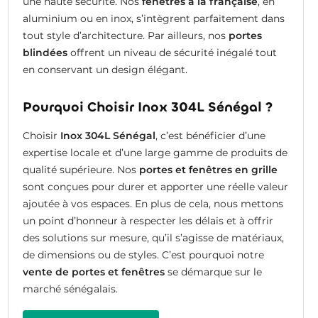
une haute sécurité. Nos
fenêtres à la française
, en
aluminium ou en inox, s’intègrent parfaitement dans
tout style d’architecture. Par ailleurs, nos
portes
blindées
offrent un niveau de sécurité inégalé tout
en conservant un design élégant.
Pourquoi Choisir Inox 304L Sénégal ?
Choisir
Inox 304L Sénégal
, c’est bénéficier d’une
expertise locale et d’une large gamme de produits de
qualité supérieure. Nos
portes et fenêtres en grille
sont conçues pour durer et apporter une réelle valeur
ajoutée à vos espaces. En plus de cela, nous mettons
un point d’honneur à respecter les délais et à offrir
des solutions sur mesure, qu’il s’agisse de matériaux,
de dimensions ou de styles. C’est pourquoi notre
vente de portes et fenêtres
se démarque sur le
marché sénégalais.