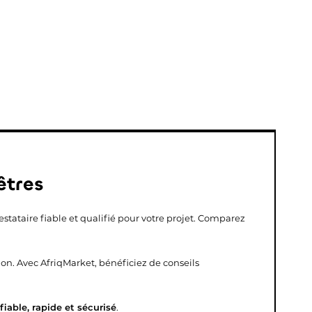
êtres
estataire fiable et qualifié pour votre projet. Comparez
ion. Avec AfriqMarket, bénéficiez de conseils
fiable, rapide et sécurisé
.