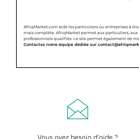
AfriqMarket.com aide les particuliers ou entreprises à tr
mais complète.
AfriqMarket permet aux particuliers, aux
professionnels qualifiés. Le site permet également de mettr
Contactez notre équipe dédiée sur contact@afriqmark
Vous avez besoin d'aide ?