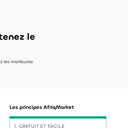
tenez le
z les meilleures
Les principes AfriqMarket
1. GRATUIT ET FACILE