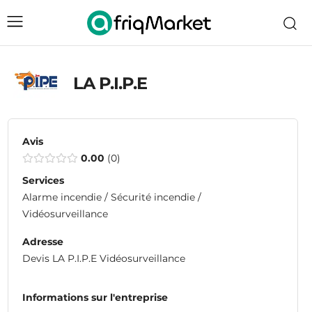
LA P.I.P.E
Avis
0.00
0
Services
Alarme incendie / Sécurité incendie /
Vidéosurveillance
Adresse
Devis LA P.I.P.E Vidéosurveillance
Informations sur l'entreprise