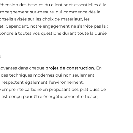
ension des besoins du client sont essentielles à la
accompagnement sur-mesure, qui commence dès la
nseils avisés sur les choix de matériaux, les
jet. Cependant, notre engagement ne s’arrête pas là :
pondre à toutes vos questions durant toute la durée
s
nnovantes dans chaque
projet de construction
. En
 et des techniques modernes qui non seulement
is respectent également l’environnement.
 empreinte carbone en proposant des pratiques de
t est conçu pour être énergétiquement efficace,