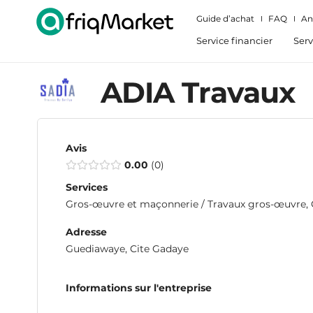
Guide d’achat
FAQ
An
Service financier
Serv
ADIA Travaux
Avis
0.00
0
Services
Gros-œuvre et maçonnerie / Travaux gros-œuvre, C
Adresse
Guediawaye, Cite Gadaye
Informations sur l'entreprise