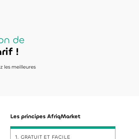
on de
rif !
z les meilleures
Les principes AfriqMarket
1. GRATUIT ET FACILE