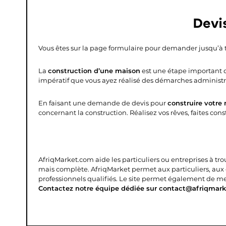
Devi
Vous êtes sur la page formulaire pour demander jusqu’à 
La
construction d’une maison
est une étape important da
impératif que vous ayez réalisé des démarches administrati
En faisant une demande de devis pour
construire votre
concernant la construction. Réalisez vos rêves, faites cons
AfriqMarket.com aide les particuliers ou entreprises à tro
mais complète.
AfriqMarket permet aux particuliers, aux
professionnels qualifiés. Le site permet également de mettr
Contactez notre équipe dédiée sur contact@afriqmark