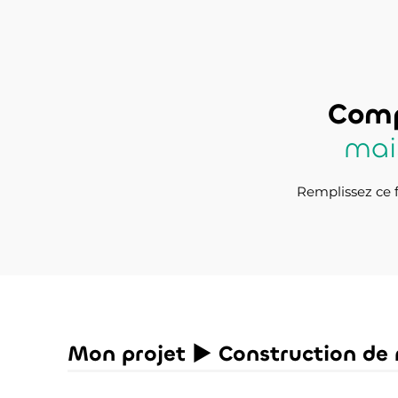
Comp
mai
Remplissez ce f
Mon projet ► Construction de