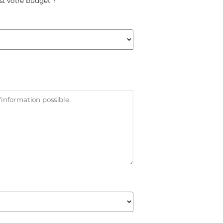
st votre budget ?