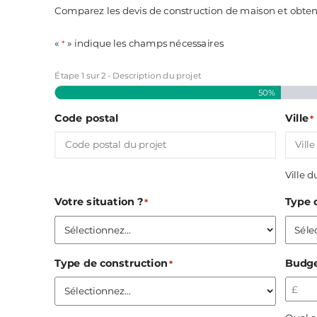
Comparez les devis de construction de maison et obtenez
«
» indique les champs nécessaires
*
Étape
1
sur
2
- Description du projet
50%
Code postal
Ville
*
Ville d
Votre situation ?
Type 
*
Type de construction
Budge
*