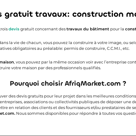
s gratuit travaux: construction m
trois
devis
gratuit concernant des
travaux du
bâtiment
pour la
const
ns la vie de chacun, vous pouvez la construire à votre image, ou selon
ves obligatoires au préalable: permis de construire, C.C.M.I., etc.
 maison
, vous pouvez par la même occasion voir avec l’entreprise con
truire votre maison par des professionnels qualifiés.
Pourquoi choisir AfriqMarket.com ?
uver des devis gratuits pour leur projet dans les meilleures condition
 entreprises, associations ou collectivités publiques de déposer une 
e en relation des clients et des fournisseurs et/ou prestataires de ser
et.com.
Nous sommes disponibles pour répondre à toutes vos questi