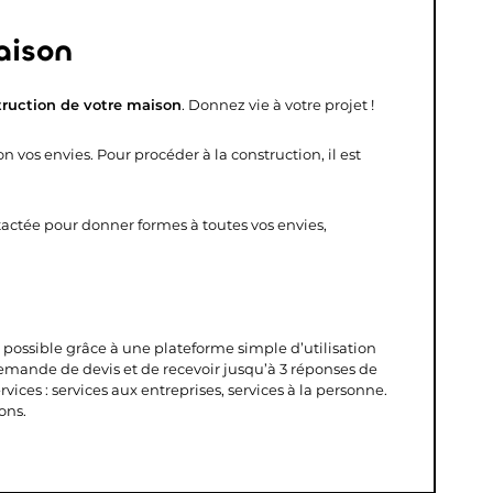
aison
ruction de votre maison
. Donnez vie à votre projet !
 vos envies. Pour procéder à la construction, il est
tactée pour donner formes à toutes vos envies,
s possible grâce à une plateforme simple d’utilisation
demande de devis et de recevoir jusqu’à 3 réponses de
vices : services aux entreprises, services à la personne.
ons.