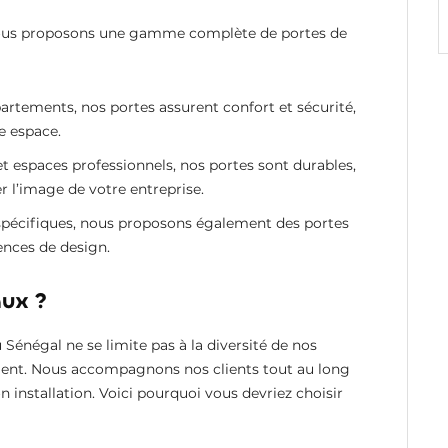
s proposons une gamme complète de portes de
ppartements, nos portes assurent confort et sécurité,
e espace.
t espaces professionnels, nos portes sont durables,
er l’image de votre entreprise.
spécifiques, nous proposons également des portes
ences de design.
aux ?
 Sénégal ne se limite pas à la diversité de nos
 client. Nous accompagnons nos clients tout au long
on installation. Voici pourquoi vous devriez choisir