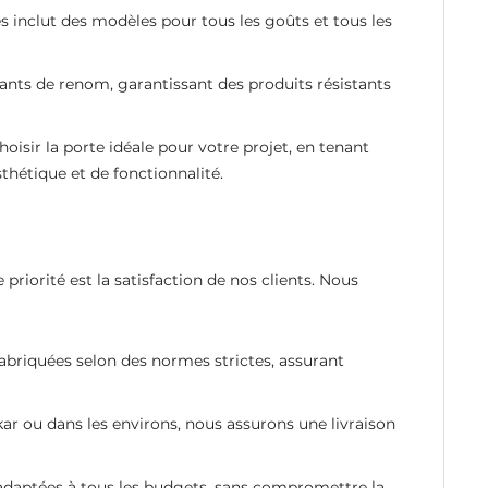
s inclut des modèles pour tous les goûts et tous les
cants de renom, garantissant des produits résistants
hoisir la porte idéale pour votre projet, en tenant
thétique et de fonctionnalité.
priorité est la satisfaction de nos clients. Nous
fabriquées selon des normes strictes, assurant
ar ou dans les environs, nous assurons une livraison
 adaptées à tous les budgets, sans compromettre la