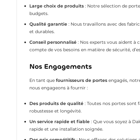
Large choix de produits
: Notre sélection de porte
budgets.
Qualité garantie
: Nous travaillons avec des fabri
et durables.
Conseil personnalisé
: Nos experts vous aident à c
compte de vos besoins en matière de sécurité, d’es
Nos Engagements
En tant que
fournisseurs de portes
engagés, notre 
nous engageons à fournir :
Des produits de qualité
: Toutes nos portes sont 
robustesse et longévité.
Un service rapide et fiable
: Que vous soyez à Dak
rapide et une installation soignée.
Des prix compétitifs
: Nous offrons des solutions