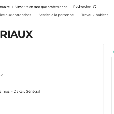
Rechercher
nuaire
S’inscrire en tant que professionnel
ice aux entreprises
Service à la personne
Travaux-habitat
RIAUX
uc
ainies – Dakar, Sénégal