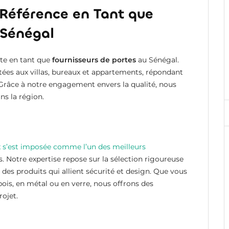
 Référence en Tant que
 Sénégal
iste en tant que
fournisseurs de portes
au Sénégal.
es aux villas, bureaux et appartements, répondant
. Grâce à notre engagement envers la qualité, nous
s la région.
 s’est imposée comme l’un des meilleurs
. Notre expertise repose sur la sélection rigoureuse
des produits qui allient sécurité et design. Que vous
 bois, en métal ou en verre, nous offrons des
ojet.