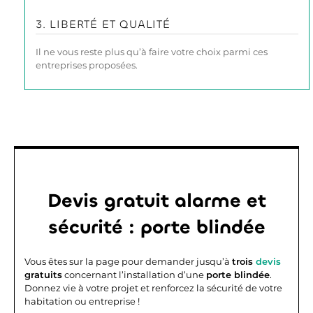
3. LIBERTÉ ET QUALITÉ
Il ne vous reste plus qu’à faire votre choix parmi ces
entreprises proposées.
Devis gratuit alarme et
sécurité : porte blindée
Vous êtes sur la page pour demander jusqu’à
trois
devis
gratuits
concernant l’installation d’une
porte blindée
.
Donnez vie à votre projet et renforcez la sécurité de votre
habitation ou entreprise !