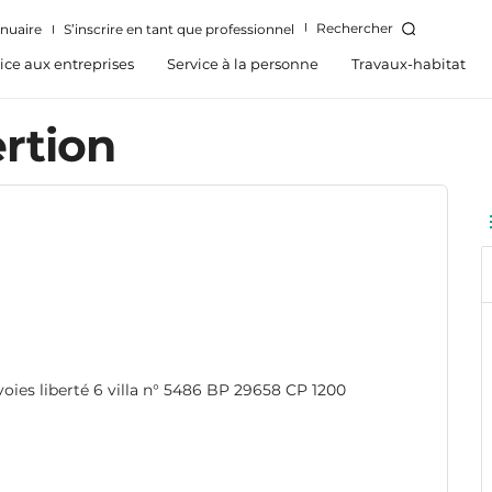
Rechercher
nuaire
S’inscrire en tant que professionnel
ice aux entreprises
Service à la personne
Travaux-habitat
rtion
oies liberté 6 villa n° 5486 BP 29658 CP 1200