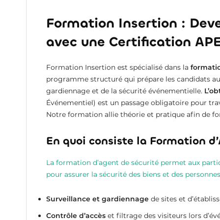
Formation Insertion : Dev
avec une Certification AP
Formation Insertion est spécialisé dans la
formati
programme structuré qui prépare les candidats aux
gardiennage et de la sécurité événementielle.
L’ob
Événementiel) est un passage obligatoire pour trava
Notre formation allie théorie et pratique afin de f
En quoi consiste la Formation d’
La formation d’agent de sécurité permet aux parti
pour assurer la sécurité des biens et des personne
Surveillance et gardiennage
de sites et d’établis
Contrôle d’accès
et filtrage des visiteurs lors d’é