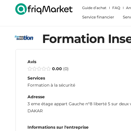
Guide d’achat
FAQ
An
Service financier
Serv
Formation Inse
Avis
0.00
0
Services
Formation à la sécurité
Adresse
3 eme étage appart Gauche n°8 liberté 5 sur deux v
DAKAR
Informations sur l'entreprise