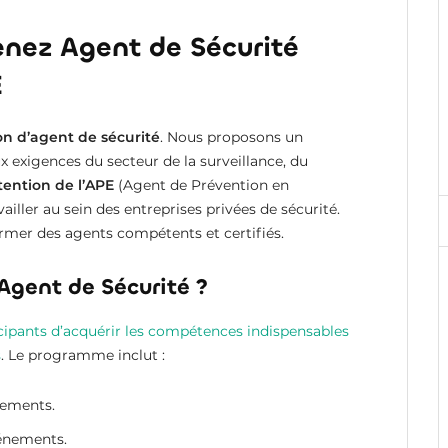
enez Agent de Sécurité
E
on d’agent de sécurité
. Nous proposons un
 exigences du secteur de la surveillance, du
tention de l’APE
(Agent de Prévention en
iller au sein des entreprises privées de sécurité.
ormer des agents compétents et certifiés.
Agent de Sécurité ?
cipants d’acquérir les compétences indispensables
s
. Le programme inclut :
sements.
vénements.