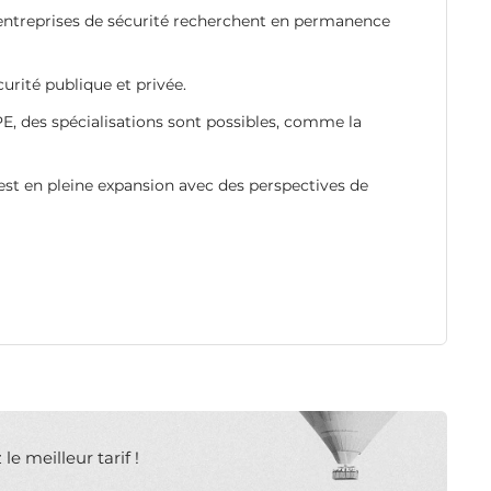
 entreprises de sécurité recherchent en permanence
curité publique et privée.
PE, des spécialisations sont possibles, comme la
 est en pleine expansion avec des perspectives de
e meilleur tarif !