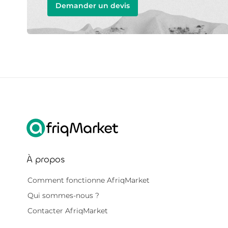
Demander un devis
À propos
Comment fonctionne AfriqMarket
Qui sommes-nous ?
Contacter AfriqMarket