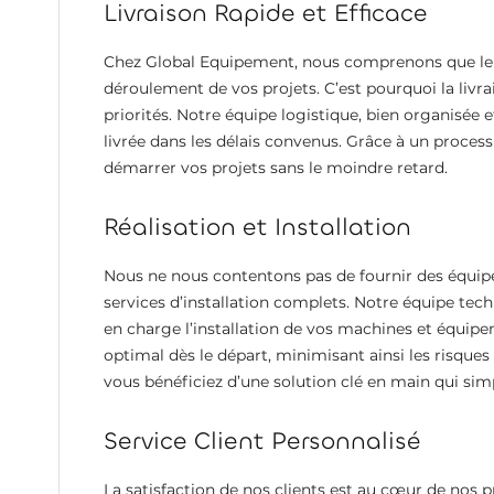
Livraison Rapide et Efficace
Chez Global Equipement, nous comprenons que le t
déroulement de vos projets. C’est pourquoi la livr
priorités. Notre équipe logistique, bien organisé
livrée dans les délais convenus. Grâce à un proces
démarrer vos projets sans le moindre retard.
Réalisation et Installation
Nous ne nous contentons pas de fournir des équip
services d’installation complets. Notre équipe tec
en charge l’installation de vos machines et équipe
optimal dès le départ, minimisant ainsi les risques
vous bénéficiez d’une solution clé en main qui simp
Service Client Personnalisé
La satisfaction de nos clients est au cœur de nos