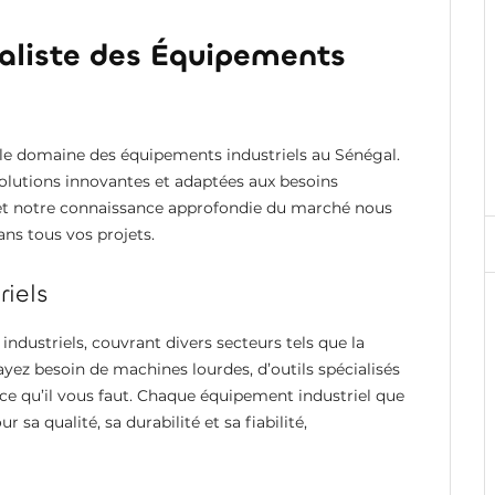
ialiste des Équipements
 le domaine des équipements industriels au Sénégal.
olutions innovantes et adaptées aux besoins
e et notre connaissance approfondie du marché nous
s tous vos projets.
iels
ustriels, couvrant divers secteurs tels que la
 ayez besoin de machines lourdes, d’outils spécialisés
 ce qu’il vous faut. Chaque équipement industriel que
a qualité, sa durabilité et sa fiabilité,