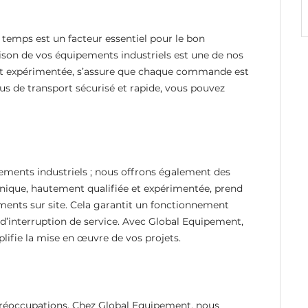
emps est un facteur essentiel pour le bon
aison de vos équipements industriels est une de nos
e et expérimentée, s’assure que chaque commande est
sus de transport sécurisé et rapide, vous pouvez
ements industriels ; nous offrons également des
hnique, hautement qualifiée et expérimentée, prend
ments sur site. Cela garantit un fonctionnement
 d’interruption de service. Avec Global Equipement,
lifie la mise en œuvre de vos projets.
 préoccupations. Chez Global Equipement, nous