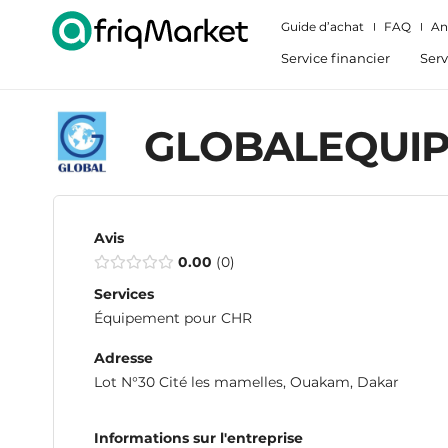
Guide d’achat
FAQ
An
Service financier
Serv
GLOBALEQUI
Avis
0.00
0
Services
Équipement pour CHR
Adresse
Lot N°30 Cité les mamelles, Ouakam, Dakar
Informations sur l'entreprise