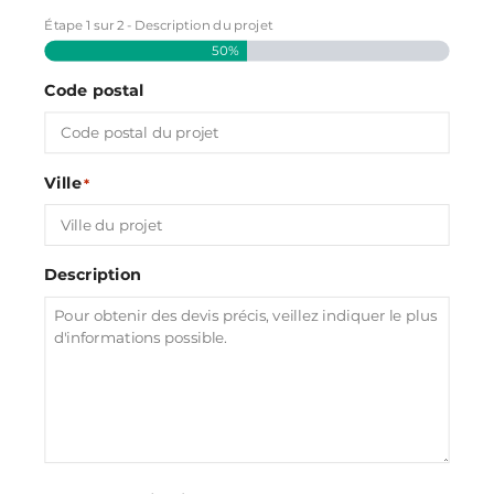
Étape
1
sur
2
- Description du projet
50%
Code postal
Ville
*
Description