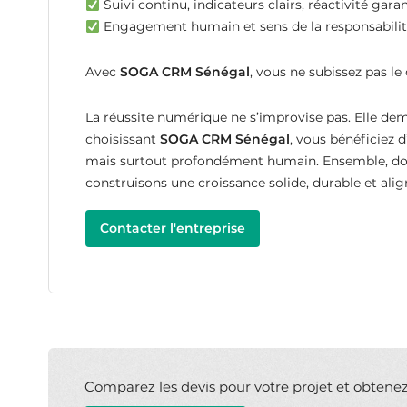
Suivi continu, indicateurs clairs, réactivité garan
Engagement humain et sens de la responsabilité
Avec
SOGA CRM Sénégal
, vous ne subissez pas le 
La réussite numérique ne s’improvise pas. Elle 
choisissant
SOGA CRM Sénégal
, vous bénéficiez 
mais surtout profondément humain. Ensemble, don
construisons une croissance solide, durable et ali
Contacter l'entreprise
Comparez les devis pour votre projet et obtenez l