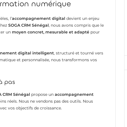
formation numérique
les, l’
accompagnement digital
devient un enjeu
 Chez
SOGA CRM Sénégal
, nous avons compris que le
ster un
moyen concret, mesurable et adapté
pour
ement digital intelligent
, structuré et tourné vers
gmatique et personnalisée, nous transformons vos
 à pas
 CRM Sénégal
propose un
accompagnement
oins réels. Nous ne vendons pas des outils. Nous
avec vos objectifs de croissance.