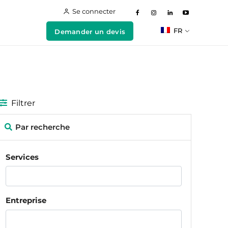
Se connecter
FR
Demander un devis
Filtrer
Par recherche
Services
Entreprise