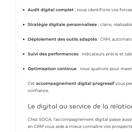
Audit digital complet
: nous identifions vos forces
Stratégie digitale personnalisée
: claire, réalisab
Déploiement des outils adaptés
: CRM, automatis
Suivi des performances
: indicateurs précis et ta
Optimisation continue
: nous ajustons pour maxi
Cet
accompagnement digital progressif
vous per
confiance.
Le digital au service de la relat
Chez SOGA, l’accompagnement digital passe auss
en CRM vous aide à mieux connaître vos prospects, 