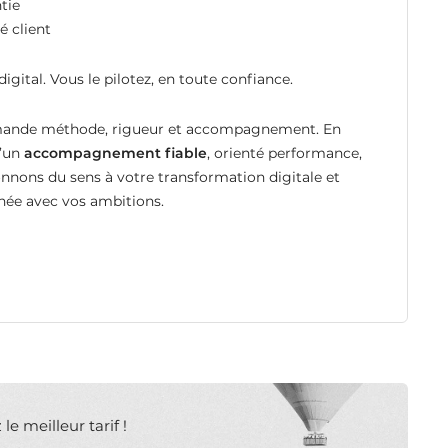
tie
 client
digital. Vous le pilotez, en toute confiance.
demande méthode, rigueur et accompagnement. En
d’un
accompagnement fiable
, orienté performance,
nons du sens à votre transformation digitale et
gnée avec vos ambitions.
e meilleur tarif !