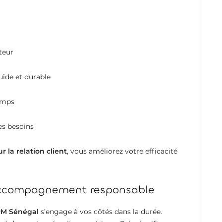
teur
uide et durable
emps
es besoins
la relation client
, vous améliorez votre efficacité
accompagnement responsable
M Sénégal
s’engage à vos côtés dans la durée.