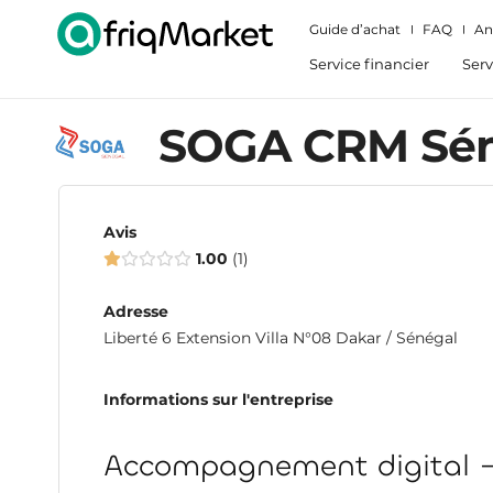
Guide d’achat
FAQ
An
Service financier
Serv
SOGA CRM Sén
Avis
1.00
1
Adresse
Liberté 6 Extension Villa N°08 Dakar / Sénégal
Informations sur l'entreprise
Accompagnement digital –