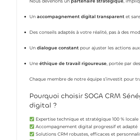
Nous devenons un
partenaire stratégique
, impli
Un
accompagnement digital transparent
et san
Des conseils adaptés à votre réalité, pas à des mod
Un
dialogue constant
pour ajuster les actions aux
Une
éthique de travail rigoureuse
, portée par de
Chaque membre de notre équipe s’investit pour tra
Pourquoi choisir SOGA CRM Sén
digital ?
Expertise technique et stratégique 100 % locale
Accompagnement digital progressif et adapté
Solutions CRM robustes, efficaces et personnali