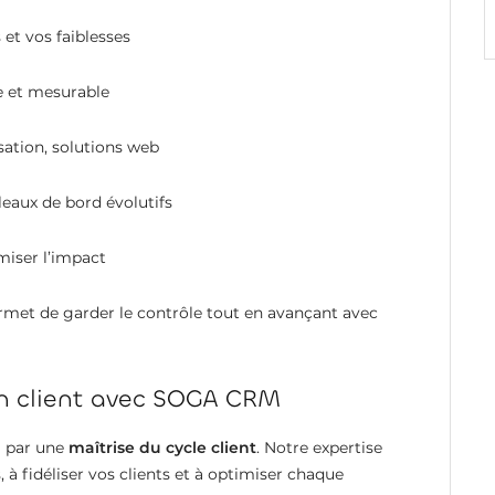
 et vos faiblesses
le et mesurable
ation, solutions web
bleaux de bord évolutifs
miser l’impact
met de garder le contrôle tout en avançant avec
ion client avec SOGA CRM
i par une
maîtrise du cycle client
. Notre expertise
à fidéliser vos clients et à optimiser chaque