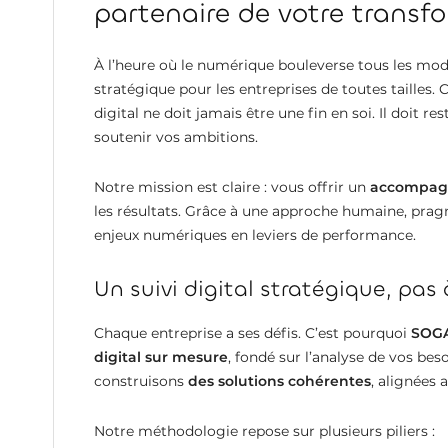
partenaire de votre trans
À l’heure où le numérique bouleverse tous les modè
stratégique pour les entreprises de toutes tailles.
digital ne doit jamais être une fin en soi. Il doit re
soutenir vos ambitions.
Notre mission est claire : vous offrir un
accompagn
les résultats. Grâce à une approche humaine, pra
enjeux numériques en leviers de performance.
Un suivi digital stratégique, pas
Chaque entreprise a ses défis. C’est pourquoi
SOGA
digital sur mesure
, fondé sur l’analyse de vos bes
construisons
des solutions cohérentes
, alignées 
Notre méthodologie repose sur plusieurs piliers :