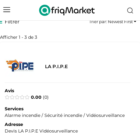
Filtrer
Trier par: Newest First
Afficher 1 - 3 de 3
LA P.I.P.E
Avis
0.00
0
Services
Alarme incendie / Sécurité incendie / Vidéosurveillance
Adresse
Devis LA P.I.P.E Vidéosurveillance