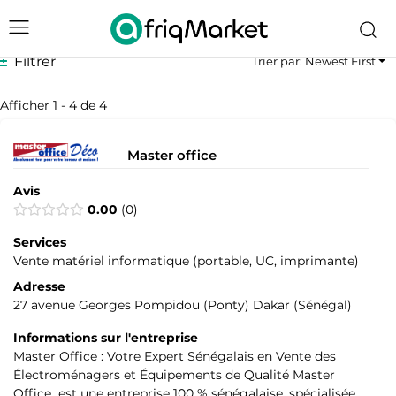
Filtrer
Trier par: Newest First
Afficher 1 - 4 de 4
Master office
Avis
0.00
0
Services
Vente matériel informatique (portable, UC, imprimante)
Adresse
27 avenue Georges Pompidou (Ponty) Dakar (Sénégal)
Informations sur l'entreprise
Master Office : Votre Expert Sénégalais en Vente des
Électroménagers et Équipements de Qualité Master
Office est une entreprise 100 % sénégalaise, spécialisée