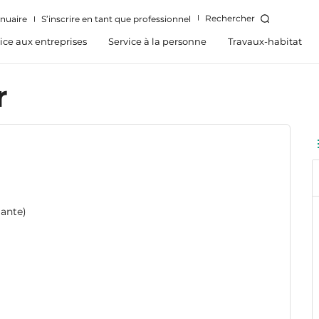
Rechercher
nuaire
S’inscrire en tant que professionnel
ice aux entreprises
Service à la personne
Travaux-habitat
r
mante)