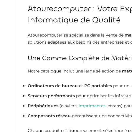
Atourecomputer : Votre Exp
Informatique de Qualité
Atourecomputer se spécialise dans la vente de
mat
solutions adaptées aux besoins des entreprises et de
Une Gamme Complète de Matérie
Notre catalogue inclut une large sélection de
maté
Ordinateurs de bureau
et
PC portables
pour un u
Serveurs performants
pour optimiser les infrastru
Périphériques
(claviers,
imprimantes
, écrans) po
Composants réseau
garantissant une connectivité 
Chaque produit est rigoureusement sélectionné pou