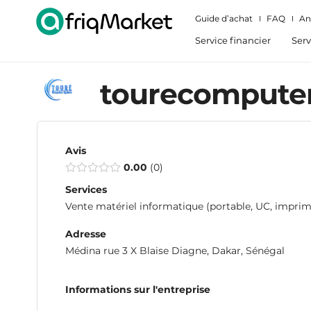
Guide d’achat
FAQ
An
Service financier
Serv
tourecompute
Avis
0.00
0
Services
Vente matériel informatique (portable, UC, impri
Adresse
Médina rue 3 X Blaise Diagne, Dakar, Sénégal
Informations sur l'entreprise