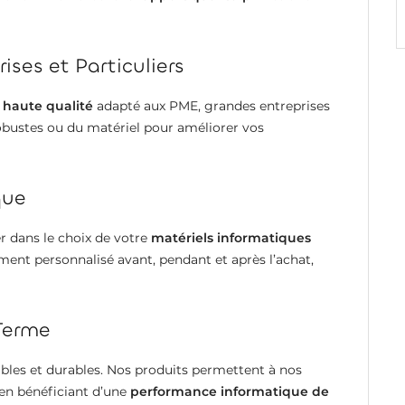
ises et Particuliers
 haute qualité
adapté aux PME, grandes entreprises
robustes ou du matériel pour améliorer vos
que
er dans le choix de votre
matériels informatiques
nt personnalisé avant, pendant et après l’achat,
Terme
ables et durables. Nos produits permettent à nos
t en bénéficiant d’une
performance informatique de