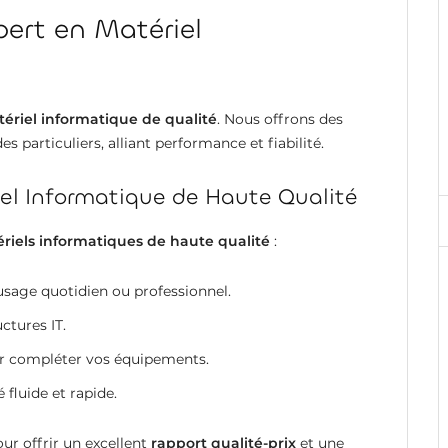
ert en Matériel
ériel informatique de qualité
. Nous offrons des
s particuliers, alliant performance et fiabilité.
l Informatique de Haute Qualité
riels informatiques de haute qualité
:
sage quotidien ou professionnel.
ctures IT.
ur compléter vos équipements.
fluide et rapide.
r offrir un excellent
rapport qualité-prix
et une