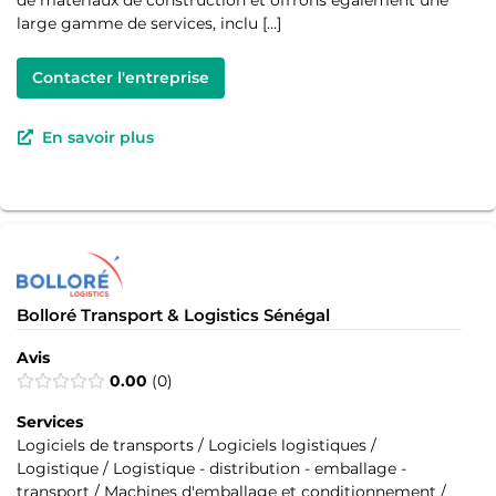
de matériaux de construction et offrons également une
large gamme de services, inclu […]
Contacter l'entreprise
En savoir plus
Bolloré Transport & Logistics Sénégal
Avis
0.00
0
Services
Logiciels de transports / Logiciels logistiques /
Logistique / Logistique - distribution - emballage -
transport / Machines d'emballage et conditionnement /