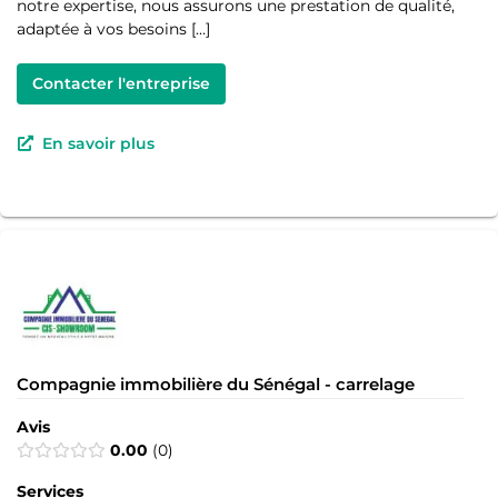
notre expertise, nous assurons une prestation de qualité,
adaptée à vos besoins […]
Contacter l'entreprise
En savoir plus
Compagnie immobilière du Sénégal - carrelage
Avis
0.00
0
Services