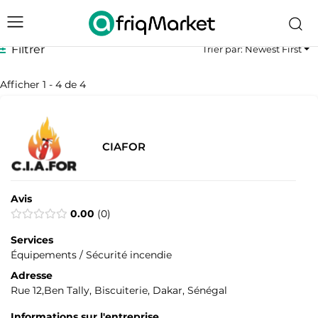
Filtrer
Trier par: Newest First
Afficher 1 - 4 de 4
CIAFOR
Avis
0.00
0
Services
Équipements / Sécurité incendie
Adresse
Rue 12,Ben Tally, Biscuiterie, Dakar, Sénégal
Informations sur l'entreprise