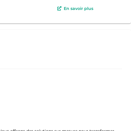
En savoir plus
 Nous offrons des solutions sur mesure pour transformer