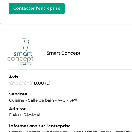
Contacter l'entreprise
Smart Concept
Avis
0.00
0
Services
Cuisine - Salle de bain - WC - SPA
Adresse
Dakar, Sénégal
Informations sur l'entreprise
Smart Concept : Conception 3D de Cuisine Smart Concept es