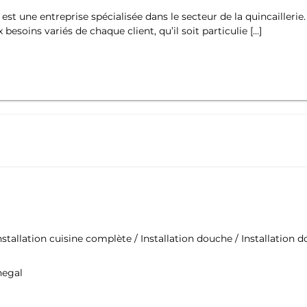
t une entreprise spécialisée dans le secteur de la quincaillerie
besoins variés de chaque client, qu’il soit particulie […]
Installation cuisine complète / Installation douche / Installation 
negal