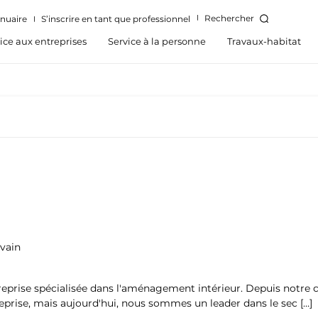
Rechercher
nuaire
S’inscrire en tant que professionnel
ice aux entreprises
Service à la personne
Travaux-habitat
avain
se spécialisée dans l'aménagement intérieur. Depuis notre cré
ise, mais aujourd'hui, nous sommes un leader dans le sec […]