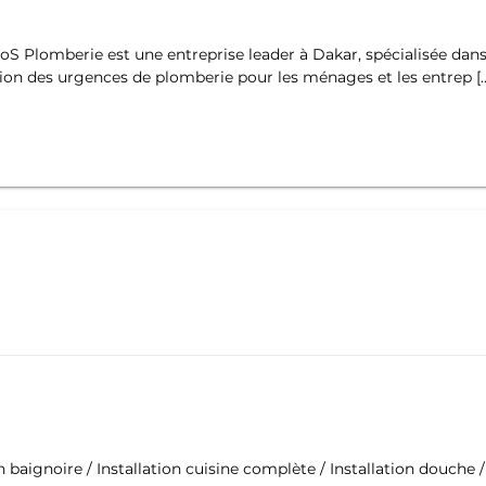
S Plomberie est une entreprise leader à Dakar, spécialisée da
ion des urgences de plomberie pour les ménages et les entrep [
on baignoire / Installation cuisine complète / Installation douche /