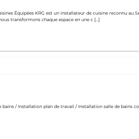
uisines Équipées KRG est un installateur de cuisine reconnu au Sé
, nous transformons chaque espace en une c […]
e bains / Installation plan de travail / Installation salle de bai