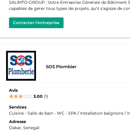
SALIMTO-GROUP : Votre Entreprise Générale de Bâtiment S
capables de gérer tous types de projets, qu'il s'agisse de co
Contacter l'entreprise
SOS Plombier
Avis
3.00
1
Services
Cuisine - Salle de bain - WC - SPA / Installation baignoire / 
Adresse
Dakar, Senegal