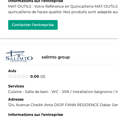
Informations sur l'entreprise
MAT-OUTILS : Votre Référence en Quincaillerie MAT-OUTILS es
quincaillerie de haute qualité. Nos produits sont adaptés aux 
Contacter l'entreprise
salimto group
Avis
0.00
0
Services
Cuisine - Salle de bain - WC - SPA / Installation baignoire / 
Adresse
124, Avenue Cheikh Anta DIOP FANN RESIDENCE Dakar Se
Informations sur l'entreprise