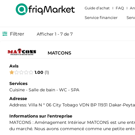
Guide d’achat
FAQ
An
Service financier
Serv
Filtrer
Afficher 1 - 7 de 7
MATCONS
Avis
1.00
1
Services
Cuisine - Salle de bain - WC - SPA
Adresse
Address: Villa N ° 06 City Tobago VDN BP 11931 Dakar-Peyt
Informations sur l'entreprise
MATCONS : Aménagement Intérieur MATCONS est une entrepri
du marché. Nous avons commencé comme une petite entrepr