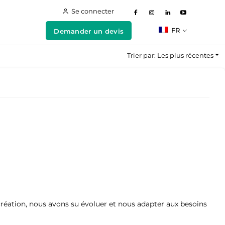
Se connecter
FR
Demander un devis
Trier par: Les plus récentes
ation, nous avons su évoluer et nous adapter aux besoins