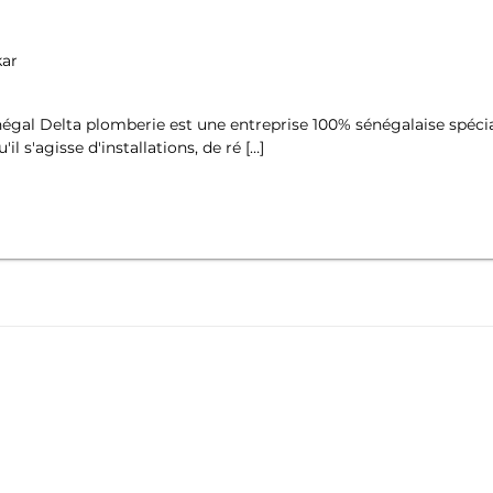
kar
égal Delta plomberie est une entreprise 100% sénégalaise spécial
l s'agisse d'installations, de ré […]