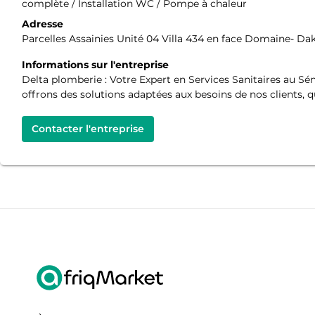
complète / Installation WC / Pompe à chaleur
Adresse
Parcelles Assainies Unité 04 Villa 434 en face Domaine- Da
Informations sur l'entreprise
Delta plomberie : Votre Expert en Services Sanitaires au Sén
offrons des solutions adaptées aux besoins de nos clients, qu'i
Contacter l'entreprise