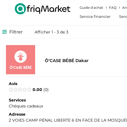
Guide d’achat
FAQ
An
Service financier
Serv
Filtrer
Afficher 1 - 3 de 3
Ô’CASE BÉBÉ Dakar
Avis
0.00
0
Services
Chèques cadeaux
Adresse
2 VOIES CAMP PÉNAL LIBERTE 6 EN FACE DE LA MOSQUÉE