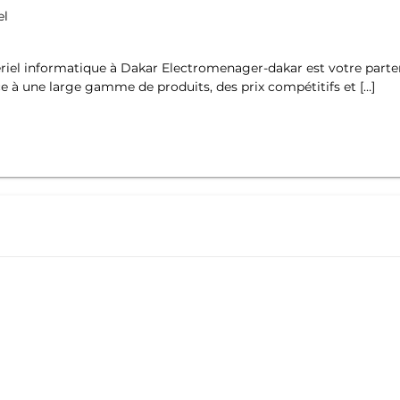
el
iel informatique à Dakar Electromenager-dakar est votre parten
e à une large gamme de produits, des prix compétitifs et […]