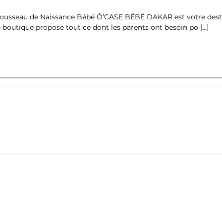
rousseau de Naissance Bébé Ô’CASE BÉBÉ DAKAR est votre desti
 boutique propose tout ce dont les parents ont besoin po […]