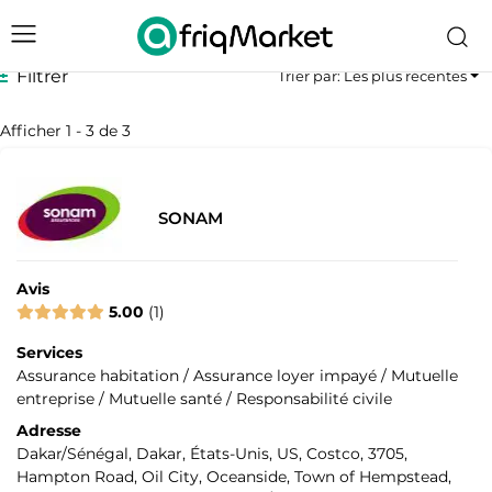
Filtrer
Trier par: Les plus récentes
Afficher 1 - 3 de 3
SONAM
Avis
5.00
1
Services
Assurance habitation / Assurance loyer impayé / Mutuelle
entreprise / Mutuelle santé / Responsabilité civile
Adresse
Dakar/Sénégal, Dakar, États-Unis, US, Costco, 3705,
Hampton Road, Oil City, Oceanside, Town of Hempstead,