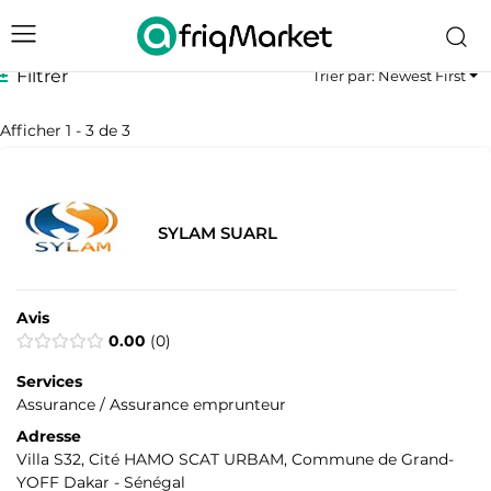
Filtrer
Trier par: Newest First
Afficher 1 - 3 de 3
SYLAM SUARL
Avis
0.00
0
Services
Assurance / Assurance emprunteur
Adresse
Villa S32, Cité HAMO SCAT URBAM, Commune de Grand-
YOFF Dakar - Sénégal