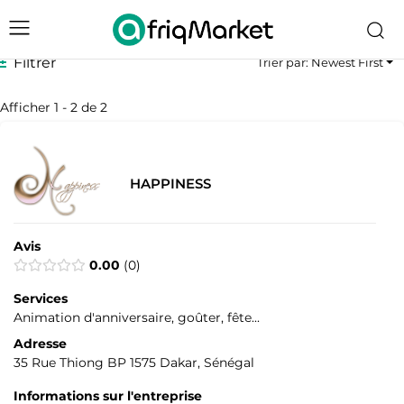
Filtrer
Trier par: Newest First
Afficher 1 - 2 de 2
HAPPINESS
Avis
0.00
0
Services
Animation d'anniversaire, goûter, fête...
Adresse
35 Rue Thiong BP 1575 Dakar, Sénégal
Informations sur l'entreprise