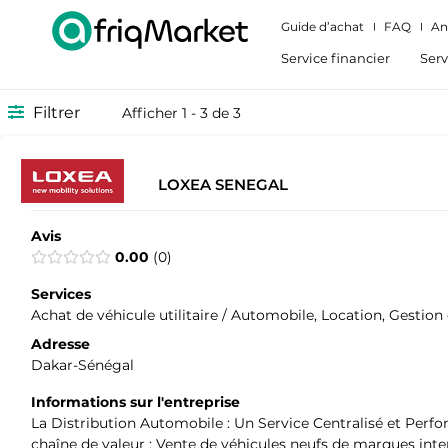
Guide d’achat
FAQ
An
Service financier
Serv
Filtrer
Afficher 1 - 3 de 3
LOXEA SENEGAL
Avis
0.00
0
Services
Achat de véhicule utilitaire / Automobile, Location, Gestion
Adresse
Dakar-Sénégal
Informations sur l'entreprise
La Distribution Automobile : Un Service Centralisé et Perfo
chaîne de valeur : Vente de véhicules neufs de marques inte