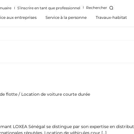
Rechercher
nuaire
S’inscrire en tant que professionnel
ice aux entreprises
Service à la personne
Travaux-habitat
 de flotte / Location de voiture courte durée
rmant LOXEA Sénégal se distingue par son expertise en distribut
rnationales réputées. Location de véhicules cour […]