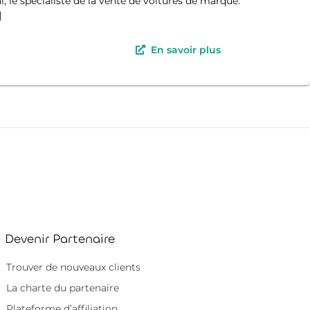
e spécialiste de la vente de voitures de marque.
]
En savoir plus
Devenir Partenaire
Trouver de nouveaux clients
La charte du partenaire
Plateforme d’affiliation