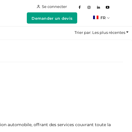
Se connecter
FR
Demander un devis
Trier par: Les plus récentes
ion automobile, offrant des services couvrant toute la