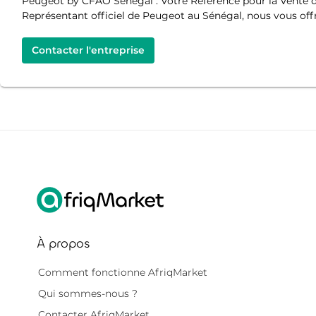
Peugeot by CFAO Sénégal : Votre Référence pour la Vente d
Représentant officiel de Peugeot au Sénégal, nous vous off
Contacter l'entreprise
À propos
Comment fonctionne AfriqMarket
Qui sommes-nous ?
Contacter AfriqMarket