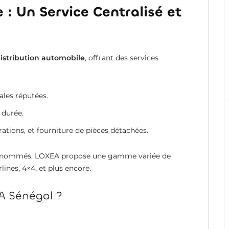
 : Un Service Centralisé et
istribution automobile
, offrant des services
les réputées.
 durée.
ations, et fourniture de pièces détachées.
s renommés, LOXEA propose une gamme variée de
rlines, 4×4, et plus encore.
A Sénégal ?