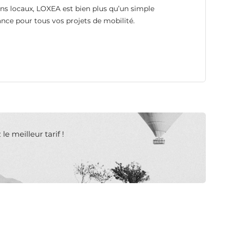
ins locaux, LOXEA est bien plus qu’un simple
iance pour tous vos projets de mobilité.
e meilleur tarif !