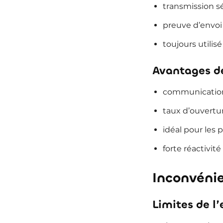
transmission 
preuve d’envoi
toujours utilis
Avantages d
communication
taux d’ouvertur
idéal pour les 
forte réactivit
Inconvéni
Limites de l