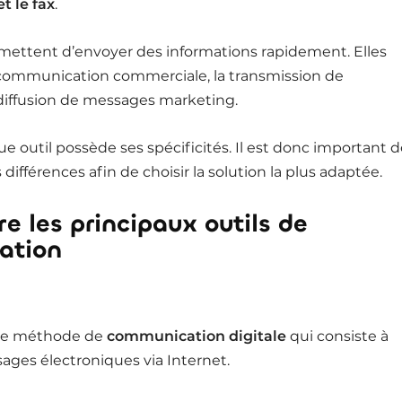
t le fax
.
mettent d’envoyer des informations rapidement. Elles
la communication commerciale, la transmission de
diffusion de messages marketing.
 outil possède ses spécificités. Il est donc important d
ifférences afin de choisir la solution la plus adaptée.
 les principaux outils de
ation
une méthode de
communication digitale
qui consiste à
ges électroniques via Internet.