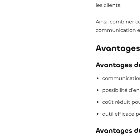
les clients.
Ainsi, combiner c
communication et 
Avantages
Avantages de
communication 
possibilité d’
coût réduit p
outil efficace p
Avantages d