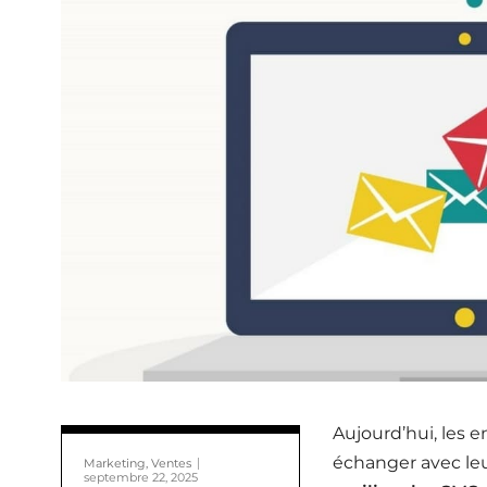
Aujourd’hui, les e
échanger avec leur
Marketing, Ventes
septembre 22, 2025