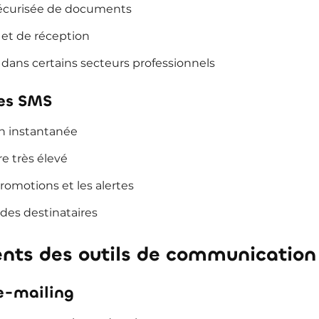
sécurisée de documents
 et de réception
é dans certains secteurs professionnels
es SMS
 instantanée
e très élevé
promotions et les alertes
é des destinataires
ents des outils de communication
’e-mailing