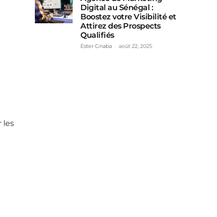
Digital au Sénégal :
Boostez votre Visibilité et
Attirez des Prospects
Qualifiés
Ester Gnaba
-
août 22, 2025
 les