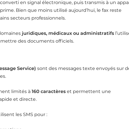
onverti en signal électronique, puis transmis à un appar
prime. Bien que moins utilisé aujourd’hui, le fax reste
ains secteurs professionnels.
 domaines
juridiques, médicaux ou administratifs
l’utili
mettre des documents officiels.
essage Service)
sont des messages texte envoyés sur d
es.
ment limités à
160 caractères
et permettent une
pide et directe.
ilisent les SMS pour :