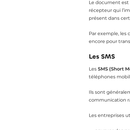
Le document est c
récepteur qui l’im
présent dans cert
Par exemple, les
encore pour trans
Les SMS
Les
SMS (Short M
téléphones mobil
Ils sont générale
communication ra
Les entreprises ut