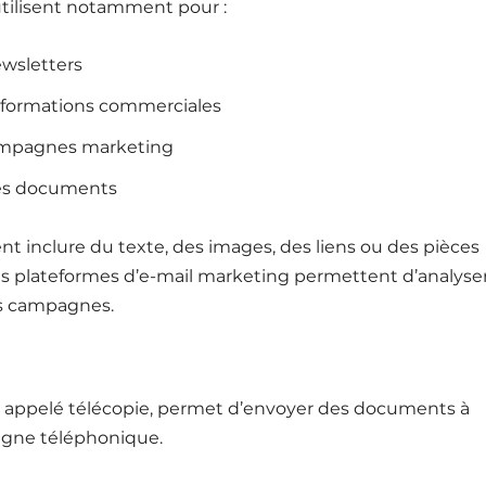
’utilisent notamment pour :
wsletters
nformations commerciales
campagnes marketing
es documents
nt inclure du texte, des images, des liens ou des pièces
 les plateformes d’e-mail marketing permettent d’analyser
s campagnes.
t appelé télécopie, permet d’envoyer des documents à
ligne téléphonique.