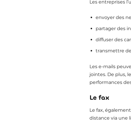
Les entreprises l
envoyer des ne
partager des i
diffuser des 
transmettre d
Les e-mails peuve
jointes. De plus,
performances de
Le fax
Le fax, égalemen
distance via une 