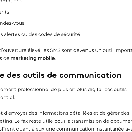
romotions
ients
endez-vous
s alertes ou des codes de sécurité
 d’ouverture élevé, les SMS sont devenus un outil import
es de
marketing mobile
.
e des outils de communication
ment professionnel de plus en plus digital, ces outils
entiel.
t d’envoyer des informations détaillées et de gérer des
ing. Le fax reste utile pour la transmission de docume
S offrent quant à eux une communication instantanée av