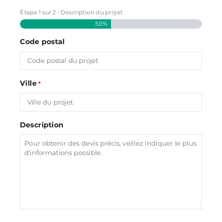
Étape
1
sur
2
- Description du projet
50%
Code postal
Ville
*
Description