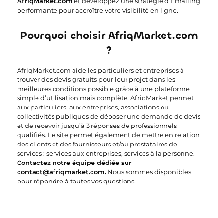
AfriqMarket.com
et développez une stratégie d’Emailing
performante pour accroître votre visibilité en ligne.
Pourquoi choisir AfriqMarket.com
?
AfriqMarket.com aide les particuliers et entreprises à
trouver des devis gratuits pour leur projet dans les
meilleures conditions possible grâce à une plateforme
simple d’utilisation mais complète.
AfriqMarket permet
aux particuliers, aux entreprises, associations ou
collectivités publiques de déposer une demande de devis
et de recevoir jusqu’à 3 réponses de professionnels
qualifiés. Le site permet également de mettre en relation
des clients et des fournisseurs et/ou prestataires de
services : services aux entreprises, services à la personne.
Contactez notre équipe dédiée sur
contact@afriqmarket.com.
Nous sommes disponibles
pour répondre à toutes vos questions.