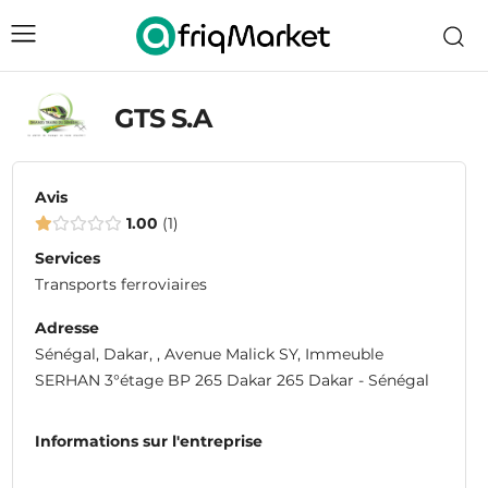
GTS S.A
Avis
1.00
1
Services
Transports ferroviaires
Adresse
Sénégal, Dakar, , Avenue Malick SY, Immeuble
SERHAN 3°étage BP 265 Dakar 265 Dakar - Sénégal
Informations sur l'entreprise