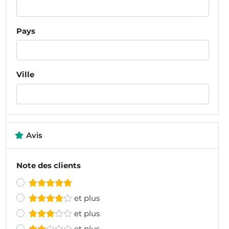
Pays
Ville
Avis
Note des clients
et plus
et plus
et plus