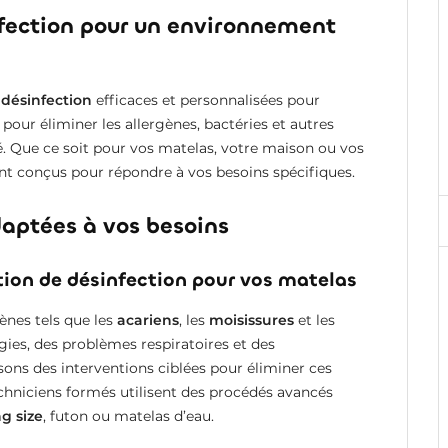
nfection pour un environnement
 désinfection
efficaces et personnalisées pour
our éliminer les allergènes, bactéries et autres
. Que ce soit pour vos matelas, votre maison ou vos
t conçus pour répondre à vos besoins spécifiques.
daptées à vos besoins
ution de désinfection pour vos matelas
ènes tels que les
acariens
, les
moisissures
et les
gies, des problèmes respiratoires et des
ns des interventions ciblées pour éliminer ces
chniciens formés utilisent des procédés avancés
ng size
, futon ou matelas d’eau.