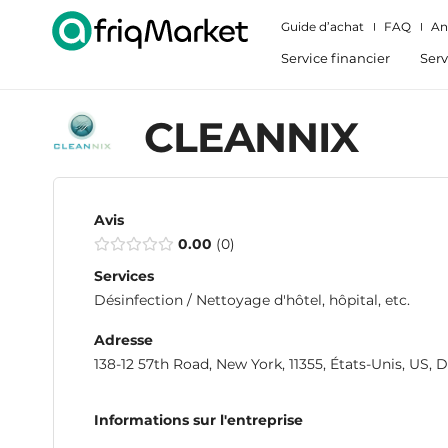
Guide d’achat
FAQ
An
Service financier
Serv
CLEANNIX
Avis
0.00
0
Services
Désinfection / Nettoyage d'hôtel, hôpital, etc.
Adresse
138-12 57th Road, New York, 11355, États-Unis, US,
Informations sur l'entreprise