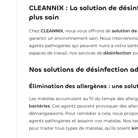
CLEANNIX : La solution de dési
plus sain
Chez
CLEANNIX
, nous vous offrons de
solution de
garantir un environnement sain. Nous intervenons p
agents pathogènes qui peuvent nuire à votre santé
espaces de travail, nos services de
désinfection
son
Nos solutions de désinfection a
Élimination des allergènes : une sol
Les matelas accumulent au fil du temps des allerg
bactéries
. Ces agents peuvent provoquer des aller
démangeaisons. Pour remédier à cela, nous proposo
agents pathogènes et assainir vos matelas. Nos te
pour traiter tous types de matelas, qu’ils soient
ki