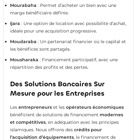
Mourabaha
: Permet d’acheter un bien avec une
marge bénéficiaire définie.
Ijara
: Une option de location avec possibilité d’achat,
idéale pour une acquisition progressive.
Moudaraba
: Un partenariat financier où le capital et
les bénéfices sont partagés.
Mousharaka
: Financement participatif, avec une
répartition des profits et des pertes.
Des Solutions Bancaires Sur
Mesure pour les Entreprises
Les
entrepreneurs
et les
opérateurs économiques
bénéficient de solutions de financement
modernes
et compétitives
, en adéquation avec les principes
islamiques. Nous offrons des
crédits pour
l’acquisition d’équipements
, le financement de