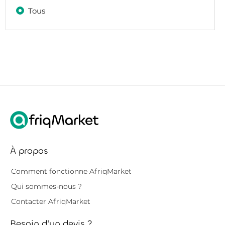
Tous
À propos
Comment fonctionne AfriqMarket
Qui sommes-nous ?
Contacter AfriqMarket
Besoin d'un devis ?