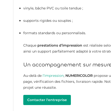
vinyle, bâche PVC ou toile tendue ;
supports rigides ou souples ;
formats standards ou personnalisés.
Chaque
prestations d’impression
est réalisée sel
ainsi un support parfaitement adapté à votre str
Un accompagnement sur mesure, d
Au-delà de
l’impression
,
NUMERICOLOR
propose 
page, vérification des fichiers, livraison rapide. N
projet une réussite.
Contacter l'entreprise