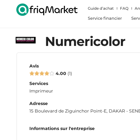
Guide d’achat
FAQ
An
Service financier
Serv
Numericolor
Avis
4.00
1
Services
Imprimeur
Adresse
15 Boulevard de Ziguinchor Point-E, DAKAR - SE
Informations sur l'entreprise