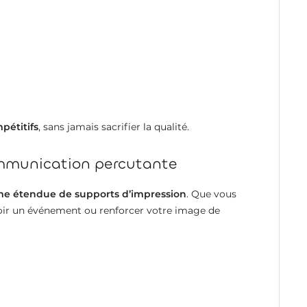
mpétitifs
, sans jamais sacrifier la qualité.
ommunication percutante
 étendue de supports d’impression
. Que vous
oir un événement ou renforcer votre image de