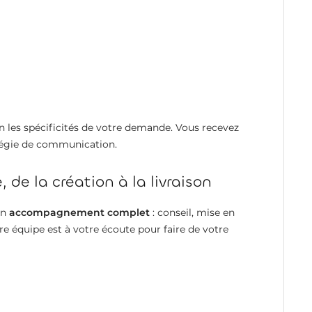
on les spécificités de votre demande. Vous recevez
atégie de communication.
e la création à la livraison
un
accompagnement complet
: conseil, mise en
otre équipe est à votre écoute pour faire de votre