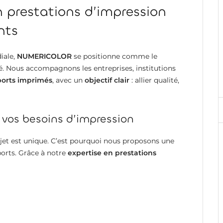
prestations d’impression
nts
iale,
NUMERICOLOR
se positionne comme le
é. Nous accompagnons les entreprises, institutions
pports imprimés
, avec un
objectif clair
: allier qualité,
 vos besoins d’impression
jet est unique. C’est pourquoi nous proposons une
ports. Grâce à notre
expertise en prestations