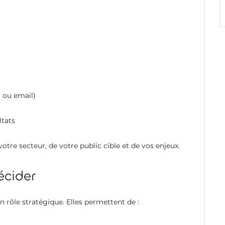
 ou email)
ltats
tre secteur, de votre public cible et de vos enjeux.
cider
n rôle stratégique. Elles permettent de :