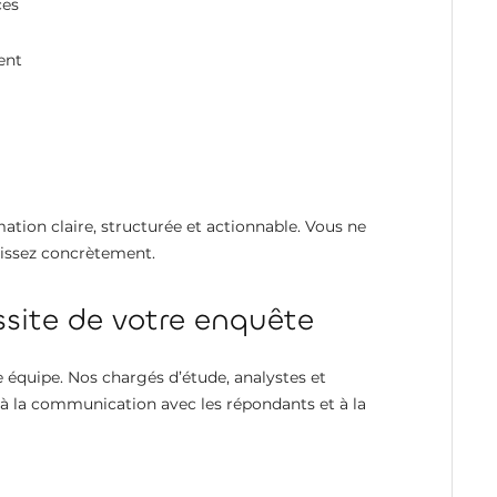
ces
ient
mation claire, structurée et actionnable. Vous ne
gissez concrètement.
ssite de votre enquête
re équipe. Nos chargés d’étude, analystes et
 à la communication avec les répondants et à la