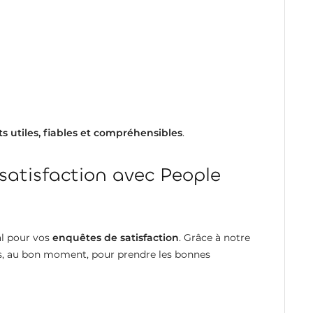
ts utiles, fiables et compréhensibles
.
satisfaction avec People
al pour vos
enquêtes de satisfaction
. Grâce à notre
ons, au bon moment, pour prendre les bonnes