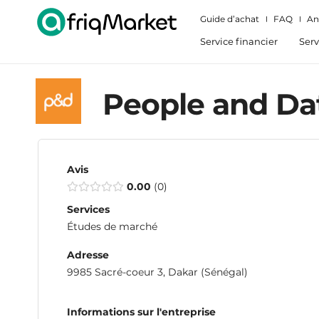
Guide d’achat
FAQ
An
Service financier
Serv
People and Da
Avis
0.00
0
Services
Études de marché
Adresse
9985 Sacré-coeur 3, Dakar (Sénégal)
Informations sur l'entreprise