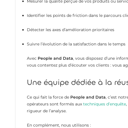
Mesurer la qualité perçue de vos produits ou servi
Identifier les points de friction dans le parcours cl
Détecter les axes d’amélioration prioritaires
Suivre l’évolution de la satisfaction dans le temps
Avec
People and Data
, vous disposez d’une infor
vous contentez plus d’écouter vos clients : vous a
Une équipe dédiée à la réu
Ce qui fait la force de
People and Data
, c’est not
opérateurs sont formés aux
techniques d’enquête
,
rigueur de l’analyse.
En complément, nous utilisons :