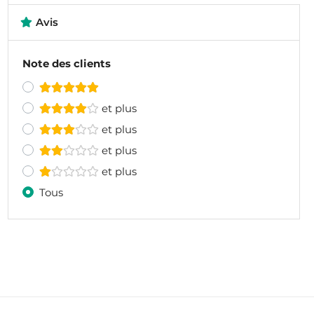
Avis
Note des clients
et plus
et plus
et plus
et plus
Tous