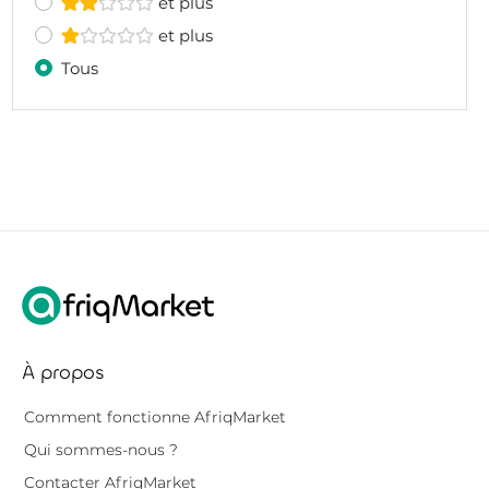
et plus
et plus
Tous
À propos
Comment fonctionne AfriqMarket
Qui sommes-nous ?
Contacter AfriqMarket