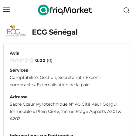
ECG Sénégal
Avis
0.00
0
Services
Comptabilité, Gestion, Secrétariat / Expert-
comptable / Externalisation de la paie
Adresse
Sacré Cœur Pyrotechnique N° 40 Cité Keur Gorgui,
Immeuble « Plein Ciel », 2ième Etage Apparts A201 &
A202
Informations sur l'entreprise