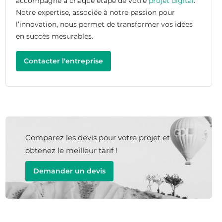
accompagne à chaque étape de votre
projet digital
.
Notre expertise, associée à notre passion pour
l’innovation, nous permet de transformer vos idées
en succès mesurables.
Contacter l'entreprise
Comparez les devis pour votre projet et
obtenez le meilleur tarif !
Demander un devis