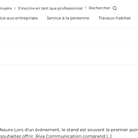
Rechercher
nuaire
S’inscrire en tant que professionnel
ice aux entreprises
Service à la personne
Travaux-habitat
ure Lors d'un événement, le stand est souvent le premier point 
us souhaitez offrir. Riva Communication comprend […]