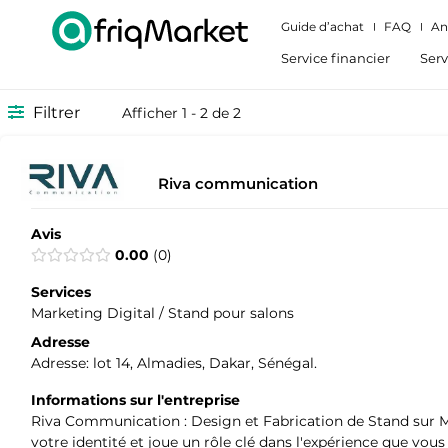
Guide d’achat
FAQ
An
Service financier
Serv
Filtrer
Afficher 1 - 2 de 2
Riva communication
Avis
0.00
0
Services
Marketing Digital / Stand pour salons
Adresse
Adresse: lot 14, Almadies, Dakar, Sénégal.
Informations sur l'entreprise
Riva Communication : Design et Fabrication de Stand sur Mes
votre identité et joue un rôle clé dans l'expérience que vo