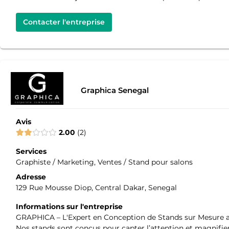
Contacter l'entreprise
Graphica Senegal
Avis
2.00
2
Services
Graphiste / Marketing, Ventes / Stand pour salons
Adresse
129 Rue Mousse Diop, Central Dakar, Senegal
Informations sur l'entreprise
GRAPHICA – L'Expert en Conception de Stands sur Mesure a
Nos stands sont conçus pour capter l’attention et magnifi