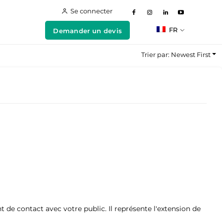
Se connecter
FR
Demander un devis
Trier par: Newest First
de contact avec votre public. Il représente l'extension de