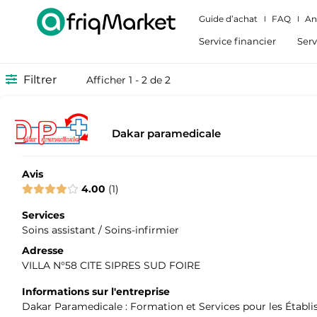
Guide d’achat
FAQ
An
Service financier
Serv
Filtrer
Afficher 1 - 2 de 2
Dakar paramedicale
Avis
4.00
1
Services
Soins assistant / Soins-infirmier
Adresse
VILLA N°58 CITE SIPRES SUD FOIRE
Informations sur l'entreprise
Dakar Paramedicale : Formation et Services pour les Établ