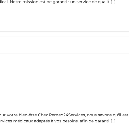
cal. Notre mission est de garantir un service de qualit […]
r votre bien-être Chez Remed24Services, nous savons qu'il est e
ices médicaux adaptés à vos besoins, afin de garanti […]