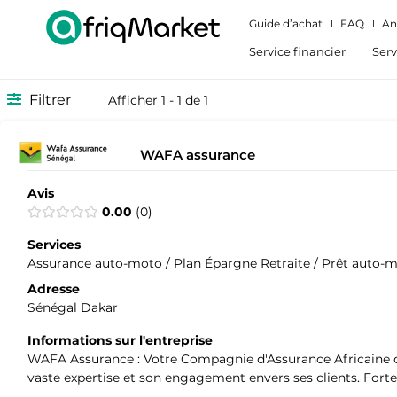
Guide d’achat
FAQ
An
Service financier
Serv
Filtrer
Afficher 1 - 1 de 1
WAFA assurance
Avis
0.00
0
Services
Assurance auto-moto / Plan Épargne Retraite / Prêt auto-m
Adresse
Sénégal Dakar
Informations sur l'entreprise
WAFA Assurance : Votre Compagnie d'Assurance Africaine de
vaste expertise et son engagement envers ses clients. Forte