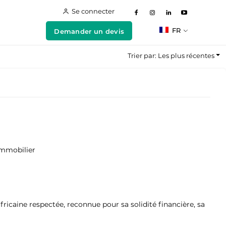
Se connecter
FR
Demander un devis
Trier par: Les plus récentes
immobilier
aine respectée, reconnue pour sa solidité financière, sa