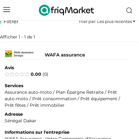
Filtrer
Trier par: Les plus récentes
Afficher 1 - 1 de 1
WAFA assurance
Avis
0.00
0
Services
Assurance auto-moto / Plan Épargne Retraite / Prêt
auto-moto / Prêt consommation / Prêt équipement /
Prêt fêtes / Prêt immobilier
Adresse
Sénégal Dakar
Informations sur l'entreprise
WAFA Assurance : Votre Compagnie d'Assurance